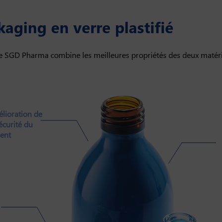
aging en verre plastifié
de SGD Pharma combine les meilleures propriétés des deux matér
lioration de
sécurité du
ient