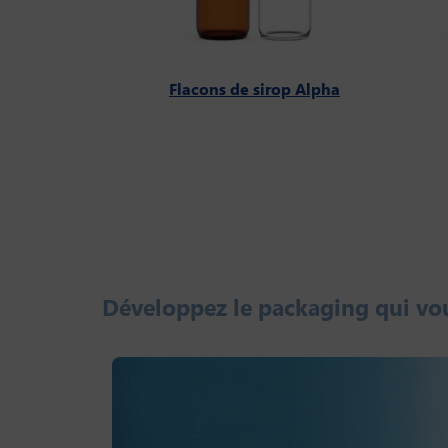
Flacons de sirop Alpha
Développez le packaging qui vo