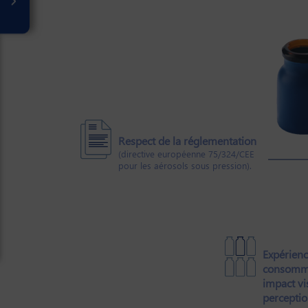
Respect de la réglementation
(directive européenne 75/324/CEE
pour les aérosols sous pression).
Expérien
consomma
impact vi
perceptio