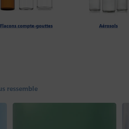
Flacons compte-gouttes
Aérosols
us ressemble