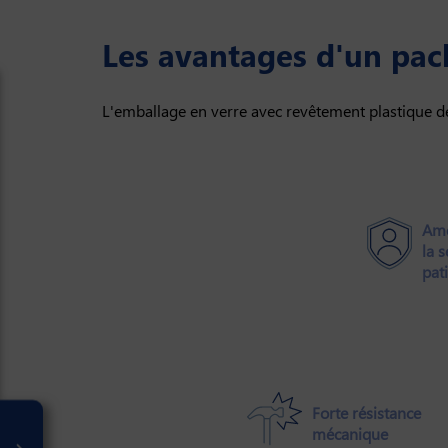
Les avantages d'un pack
L'emballage en verre avec revêtement plastique 
Amé
la 
pat
Forte résistance
mécanique