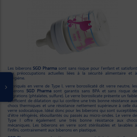
Les biberons
SGD Pharma
sont sans risque pour l'enfant et satisfon
aux préoccupations actuelles liées à la sécurité alimentaire et à
l'hygiène.
Fabriqués en verre de Type I, verre borosilicaté dit verre neutre, les
biberons
SGD Pharma
sont garantis sans BPA et sans risque d
migrations (phtalates, sulfure). Le verre borosilicate présente un faible
coefficient de dilatation qui lui confère une très bonne résistance aux
chocs thermiques et une résistance nettement supérieure à celle du
verre sodocalcique. Idéal donc pour les biberons qui sont suceptibles
d'être réfrigérés, ébouillantés ou passés au micro-ondes. Le verre de
Type I offre également une très bonne résistance aux chocs
mécaniques. Les biberons en verre sont stérilisables et lavables à
l'infini, contrairement aux biberons en plastique.