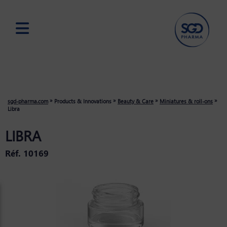
Skip
to
main
content
»
»
»
»
sgd-pharma.com
Products & Innovations
Beauty & Care
Miniatures & roll-ons
Libra
LIBRA
Réf. 10169