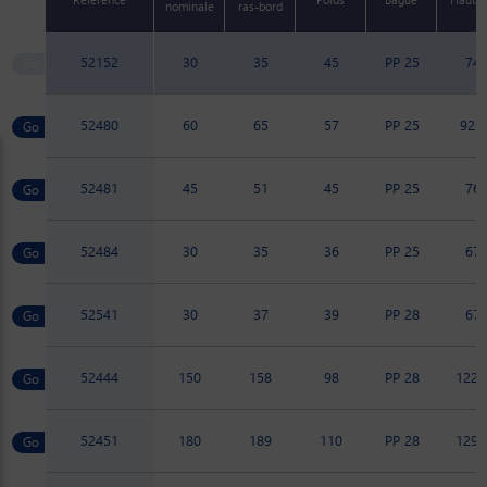
nominale
ras-bord
52152
30
35
45
PP 25
74
52480
60
65
57
PP 25
92.7
52481
45
51
45
PP 25
76
52484
30
35
36
PP 25
67
52541
30
37
39
PP 28
67
52444
150
158
98
PP 28
122.
52451
180
189
110
PP 28
129.