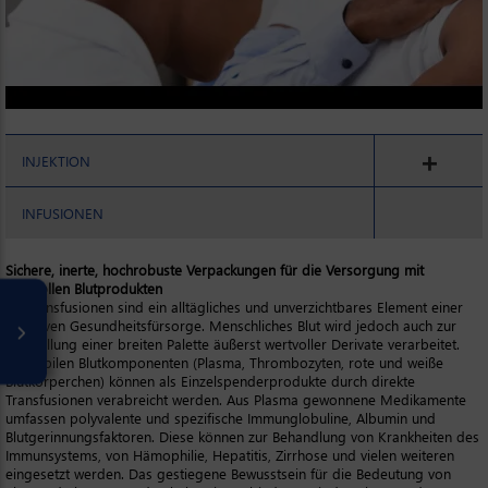
INJEKTION
INFUSIONEN
Sichere, inerte, hochrobuste Verpackungen für die Versorgung mit
wertvollen Blutprodukten
Bluttransfusionen sind ein alltägliches und unverzichtbares Element einer
effektiven Gesundheitsfürsorge. Menschliches Blut wird jedoch auch zur
Herstellung einer breiten Palette äußerst wertvoller Derivate verarbeitet.
Alle labilen Blutkomponenten (Plasma, Thrombozyten, rote und weiße
Blutkörperchen) können als Einzelspenderprodukte durch direkte
Transfusionen verabreicht werden. Aus Plasma gewonnene Medikamente
umfassen polyvalente und spezifische Immunglobuline, Albumin und
Blutgerinnungsfaktoren. Diese können zur Behandlung von Krankheiten des
Immunsystems, von Hämophilie, Hepatitis, Zirrhose und vielen weiteren
eingesetzt werden. Das gestiegene Bewusstsein für die Bedeutung von