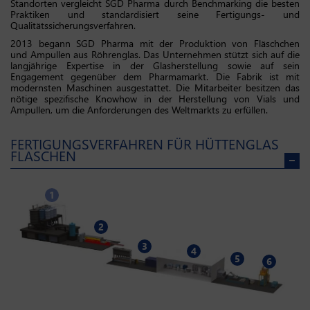
Standorten vergleicht SGD Pharma durch Benchmarking die besten
Praktiken und standardisiert seine Fertigungs- und
Qualitätssicherungsverfahren.
2013 begann SGD Pharma mit der Produktion von Fläschchen
und Ampullen aus Röhrenglas. Das Unternehmen stützt sich auf die
langjährige Expertise in der Glasherstellung sowie auf sein
Engagement gegenüber dem Pharmamarkt. Die Fabrik ist mit
modernsten Maschinen ausgestattet. Die Mitarbeiter besitzen das
nötige spezifische Knowhow in der Herstellung von Vials und
Ampullen, um die Anforderungen des Weltmarkts zu erfüllen.
FERTIGUNGSVERFAHREN FÜR HÜTTENGLAS
FLASCHEN
1
2
3
4
5
6