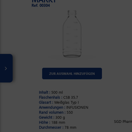
Ref. 00304
ZUR AUSWAHL HINZUFÜGEN
Inhalt :
500 ml
Flaschenhals :
CSB 35.7
Glasart :
Weißglas Typ I
Anwendungen :
INFUSIONEN
Rand volumen :
550
Gewicht :
300 g
SGD Pharma
Höhe :
188 mm
Durchmesser :
78 mm