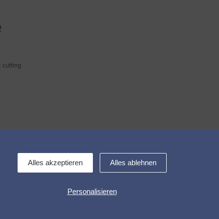
 cutting
Kontakt
Alles akzeptieren
Alles ablehnen
Personalisieren
ing
Cookies Kontrolle