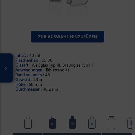
ZUR AUSWAHL HINZUFÜGEN
Inhalt :
40 ml
Flaschenhals :
SC 30
Glasart :
Weißglas Typ III, Braunglas Typ III
Anwendungen :
Tablettenglas
Rand volumen :
46
Gewicht :
43 g
Höhe :
60 mm
Durchmesser :
40.2 mm
mm
ml
ml
g