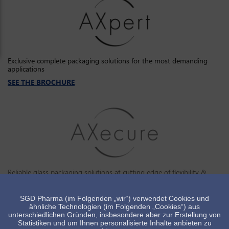
Exclusive complete packaging solutions for the most demanding
applications
SEE THE BROCHURE
Reliable glass packaging solutions at cutting edge of flexibility &
security
SEE THE BROCHURE
SGD Pharma (im Folgenden „wir“) verwendet Cookies und
ähnliche Technologien (im Folgenden „Cookies“) aus
unterschiedlichen Gründen, insbesondere aber zur Erstellung von
Statistiken und um Ihnen personalisierte Inhalte anbieten zu