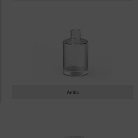
Antlia