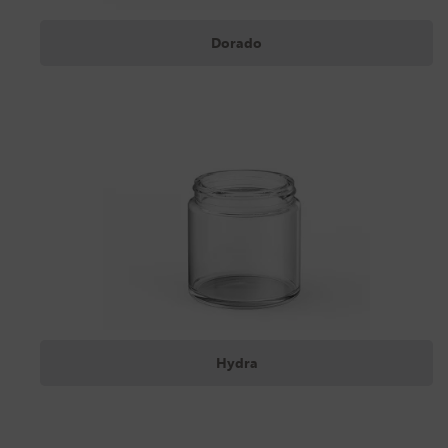
Dorado
Hydra