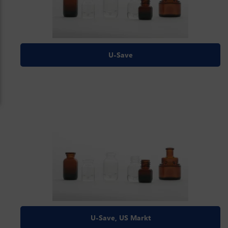
U-Save
U-Save, US Markt