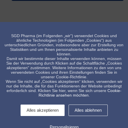
SGD Pharma (im Folgenden „wir“) verwendet Cookies und
ähnliche Technologien (im Folgenden „Cookies“) aus
unterschiedlichen Gründen, insbesondere aber zur Erstellung von
Statistiken und um Ihnen personalisierte Inhalte anbieten zu
können.
Damit wir bestimmte dieser Inhalte verwenden können, müssen
Sie der Verwendung durch Klicken auf die Schaltfläche „Cookies
akzeptieren“ zustimmen. Weitere Informationen zu den von uns
verwendeten Cookies und ihren Einstellungen finden Sie in
unserer Cookie-Richtlinie.
Wenn Sie nicht auf „Cookies akzeptieren“ klicken, verwenden wir
Nasal, US markt
nur die Inhalte, die für das Funktionieren der Website unbedingt
erforderlich sind. Klicken Sie hier, wenn Sie sich unsere
Cookie-
Richtlinie ansehen möchten
.
Alles akzeptieren
Alles ablehnen
Personalisieren