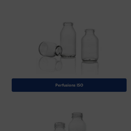
Perfusions ISO