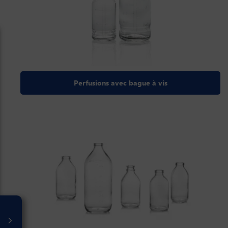
Perfusions avec bague à vis