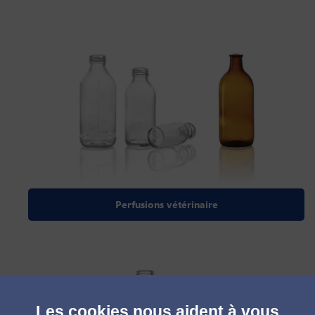
Perfusions vétérinaire
Les cookies nous aident à vous