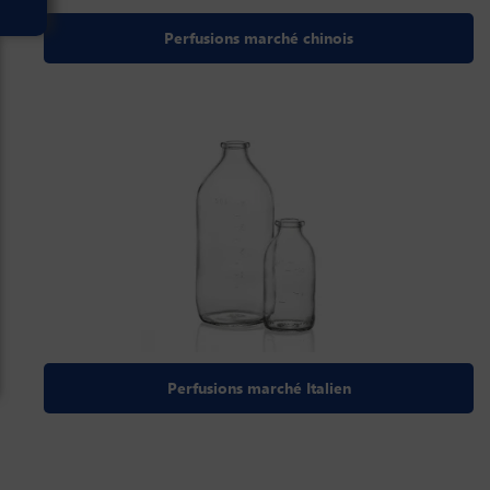
Perfusions marché chinois
Perfusions marché Italien