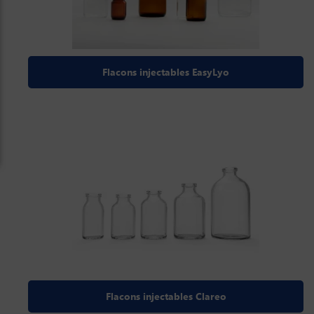
Flacons injectables EasyLyo
Flacons injectables Clareo