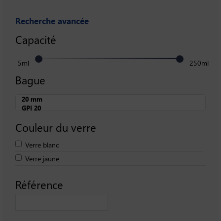
Recherche avancée
Capacité
5ml
250ml
Bague
Couleur du verre
Verre blanc
Verre jaune
Référence