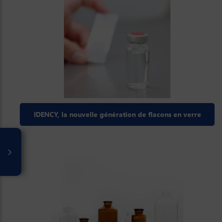
IDENCY, la nouvelle génération de flacons en verre