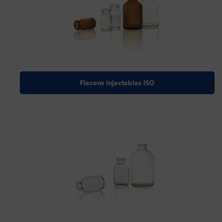
Flacons injectables ISO