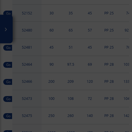
52152
30
35
45
PP 25
74
52480
60
65
57
PP 25
92.7
52481
45
51
45
PP 25
76
52464
90
97.5
69
PP 28
103.
52466
200
209
120
PP 28
133.
52473
100
108
72
PP 28
104.
52475
250
260
140
PP 28
142.