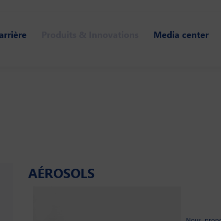
arrière
Produits & Innovations
Media center
AÉROSOLS
Nous propo