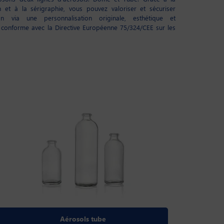
ion et à la sérigraphie, vous pouvez valoriser et sécuriser
on via une personnalisation originale, esthétique et
, conforme avec la Directive Européenne 75/324/CEE sur les
Aérosols tube