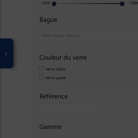
15ml
150
Bague
Couleur du verre
Verre blanc
Verre jaune
Référence
Gamme