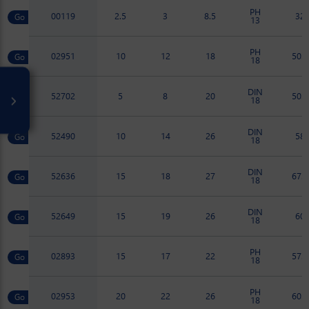
PH
00119
2.5
3
8.5
32
13
PH
02951
10
12
18
50.2
18
DIN
52702
5
8
20
50.7
18
DIN
52490
10
14
26
58
18
DIN
52636
15
18
27
67.5
18
DIN
52649
15
19
26
60
18
PH
02893
15
17
22
57.2
18
PH
02953
20
22
26
60.1
18