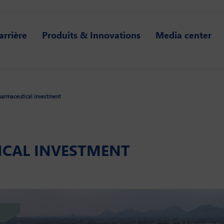
arrière
Produits & Innovations
Media center
harmaceutical investment
ICAL INVESTMENT