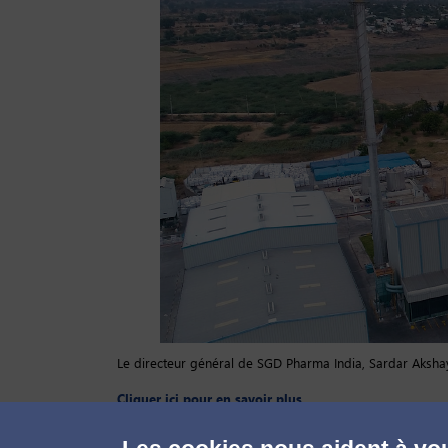
Le directeur général de SGD Pharma India, Sardar Akshay 
Cliquer ici pour en savoir plus