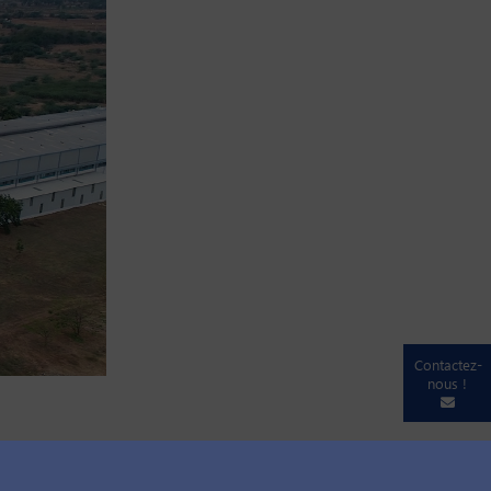
Contactez-
nous !