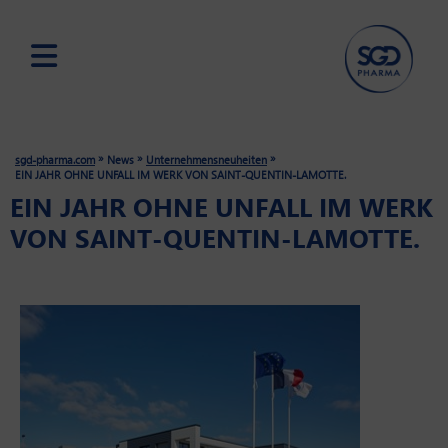
Skip
to
main
»
»
»
sgd-pharma.com
News
Unternehmensneuheiten
content
EIN JAHR OHNE UNFALL IM WERK VON SAINT-QUENTIN-LAMOTTE.
EIN JAHR OHNE UNFALL IM WERK
VON SAINT-QUENTIN-LAMOTTE.