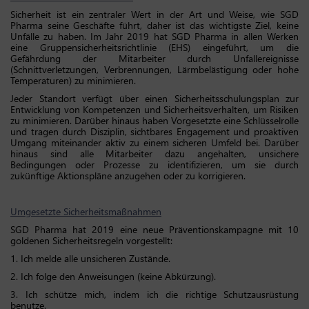
Sicherheit ist ein zentraler Wert in der Art und Weise, wie SGD
Pharma seine Geschäfte führt, daher ist das wichtigste Ziel, keine
Unfälle zu haben. Im Jahr 2019 hat SGD Pharma in allen Werken
eine Gruppensicherheitsrichtlinie (EHS) eingeführt, um die
Gefährdung der Mitarbeiter durch Unfallereignisse
(Schnittverletzungen, Verbrennungen, Lärmbelästigung oder hohe
Temperaturen) zu minimieren.
Jeder Standort verfügt über einen Sicherheitsschulungsplan zur
Entwicklung von Kompetenzen und Sicherheitsverhalten, um Risiken
zu minimieren. Darüber hinaus haben Vorgesetzte eine Schlüsselrolle
und tragen durch Disziplin, sichtbares Engagement und proaktiven
Umgang miteinander aktiv zu einem sicheren Umfeld bei. Darüber
hinaus sind alle Mitarbeiter dazu angehalten, unsichere
Bedingungen oder Prozesse zu identifizieren, um sie durch
zukünftige Aktionspläne anzugehen oder zu korrigieren.
Umgesetzte Sicherheitsmaßnahmen
SGD Pharma hat 2019 eine neue Präventionskampagne mit 10
goldenen Sicherheitsregeln vorgestellt:
1. Ich melde alle unsicheren Zustände.
2. Ich folge den Anweisungen (keine Abkürzung).
3. Ich schütze mich, indem ich die richtige Schutzausrüstung
benutze.