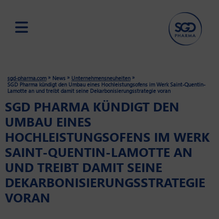
Skip
to
main
»
»
»
sgd-pharma.com
News
Unternehmensneuheiten
content
SGD Pharma kündigt den Umbau eines Hochleistungsofens im Werk Saint-Quentin-
Lamotte an und treibt damit seine Dekarbonisierungsstrategie voran
SGD PHARMA KÜNDIGT DEN
UMBAU EINES
HOCHLEISTUNGSOFENS IM WERK
SAINT-QUENTIN-LAMOTTE AN
UND TREIBT DAMIT SEINE
DEKARBONISIERUNGSSTRATEGIE
VORAN