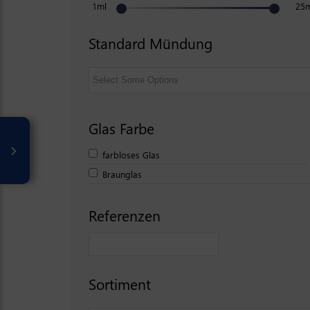
1ml
25
Standard Mündung
Glas Farbe
farbloses Glas
Braunglas
Referenzen
Sortiment