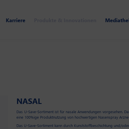
Karriere
Produkte & Innovationen
Mediathe
NASAL
Das U-Save-Sortiment ist für nasale Anwendungen vorgesehen. Da
eine 100%ige Produktnutzung von hochwertigen Nasenspray Arznei
Das U-Save-Sortiment kann durch Kunststoffbeschichtung und/oder 