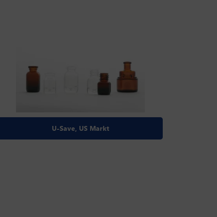
U-Save, US Markt